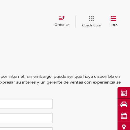
Ordenar
Lista
Cuadrícula
 por internet; sin embargo, puede ser que haya disponible en
 expresar su interés y un gerente de ventas con experiencia se
Cot
Pru
Cita
Ubi