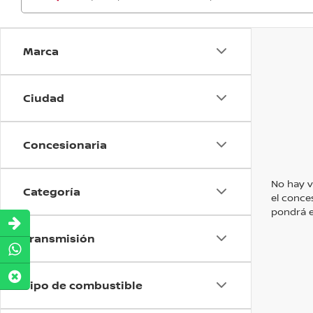
Marca
Ciudad
Concesionaria
No hay v
Categoría
el conce
pondrá e
Transmisión
Tipo de combustible