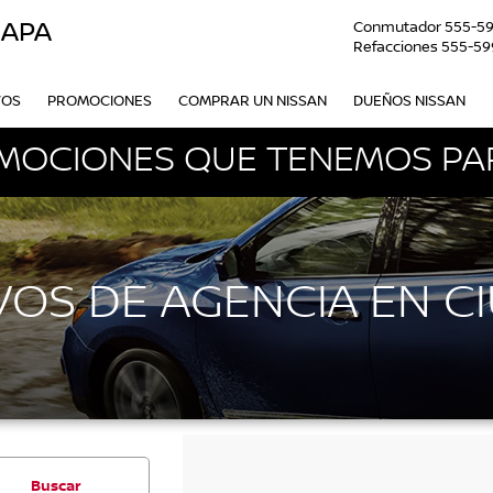
OAPA
Conmutador
555-5
Refacciones
555-59
VOS
PROMOCIONES
COMPRAR UN NISSAN
DUEÑOS NISSAN
MOCIONES QUE TENEMOS PAR
OS DE AGENCIA EN C
Buscar