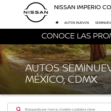
NISSAN IMPERIO C
AUTOS NUEVOS
SEMINUE
CONOCE LAS PRO
AUTOS SEMINUEV
MÉXICO, CDMX