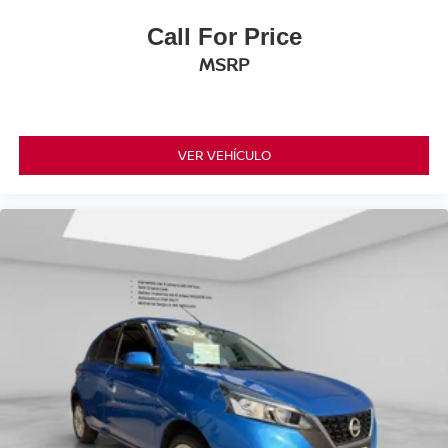
Call For Price
MSRP
VER VEHÍCULO