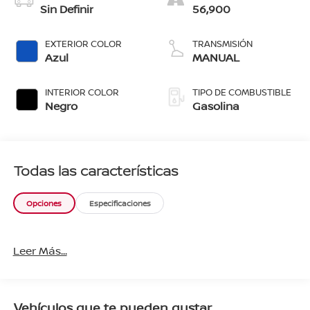
Sin Definir
56,900
EXTERIOR COLOR
TRANSMISIÓN
Azul
MANUAL
INTERIOR COLOR
TIPO DE COMBUSTIBLE
Negro
Gasolina
Todas las características
Opciones
Especificaciones
Leer Más...
Vehículos que te pueden gustar