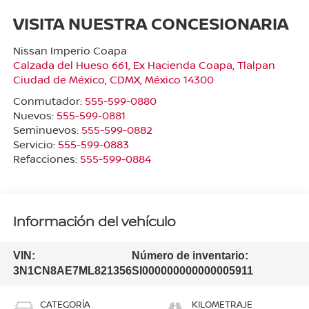
VISITA NUESTRA CONCESIONARIA
Nissan Imperio Coapa
Calzada del Hueso 661, Ex Hacienda Coapa, Tlalpan
Ciudad de México
,
CDMX
, México
14300
Conmutador:
555-599-0880
Nuevos:
555-599-0881
Seminuevos:
555-599-0882
Servicio:
555-599-0883
Refacciones:
555-599-0884
Información del vehículo
VIN:
Número de inventario:
3N1CN8AE7ML821356
SI000000000000005911
CATEGORÍA
KILOMETRAJE