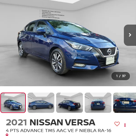
1
/
37
2021
NISSAN VERSA
4 PTS ADVANCE TM5 AAC VE F NIEBLA RA-16