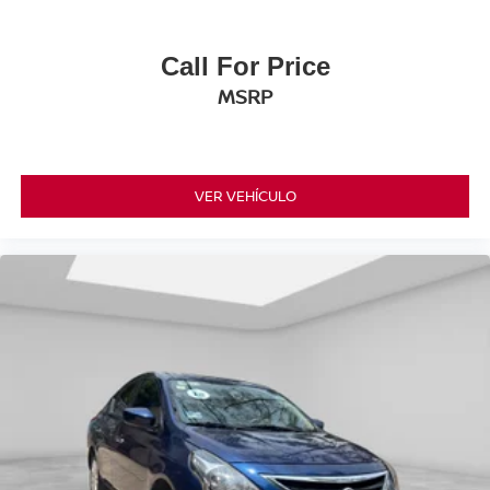
Call For Price
MSRP
VER VEHÍCULO