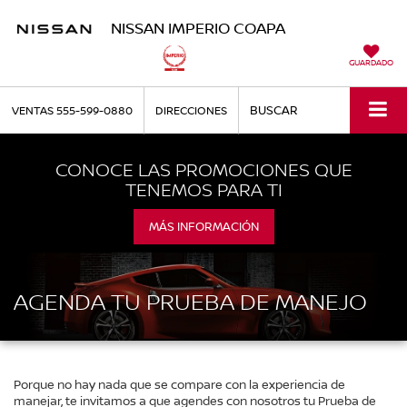
NISSAN IMPERIO COAPA
GUARDADO
BUSCAR
VENTAS
555-599-0880
DIRECCIONES
CONOCE LAS PROMOCIONES QUE
TENEMOS PARA TI
MÁS INFORMACIÓN
AGENDA TU PRUEBA DE MANEJO
Porque no hay nada que se compare con la experiencia de
manejar, te invitamos a que agendes con nosotros tu Prueba de