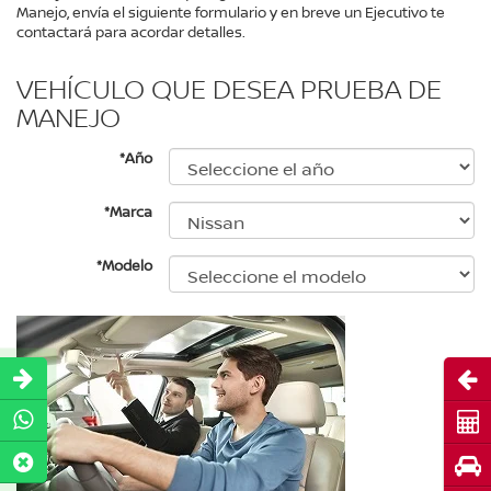
Manejo, envía el siguiente formulario y en breve un Ejecutivo te
contactará para acordar detalles.
VEHÍCULO QUE DESEA PRUEBA DE
MANEJO
*Año
*Marca
*Modelo
Abri
Cot
Pru