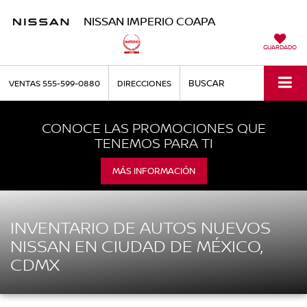
NISSAN IMPERIO COAPA
GUARDADO
BUSCAR
VENTAS
555-599-0880
DIRECCIONES
CONOCE LAS PROMOCIONES QUE
TENEMOS PARA TI
MÁS INFORMACIÓN
INVENTARIO DE AUTOS NUEVOS
NISSAN EN CIUDAD DE MÉXICO,
CDMX