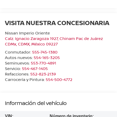
VISITA NUESTRA CONCESIONARIA
Nissan Imperio Oriente
Calz. Ignacio Zaragoza 1927, Chinam Pac de Juárez
CDMx
,
CDMX
, México
09227
Conmutador:
555-745-1380
Autos nuevos:
554-165-3205
Seminuevos:
553-770-4891
Servicio:
554-467-1405
Refacciones:
552-823-2139
Carrocería y Pintura:
554-500-4772
Información del vehículo
VIN:
Número de inventario: