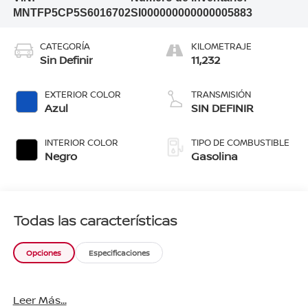
MNTFP5CP5S6016702
SI000000000000005883
CATEGORÍA
KILOMETRAJE
Sin Definir
11,232
EXTERIOR COLOR
TRANSMISIÓN
Azul
SIN DEFINIR
INTERIOR COLOR
TIPO DE COMBUSTIBLE
Negro
Gasolina
Todas las características
Opciones
Especificaciones
Leer Más...