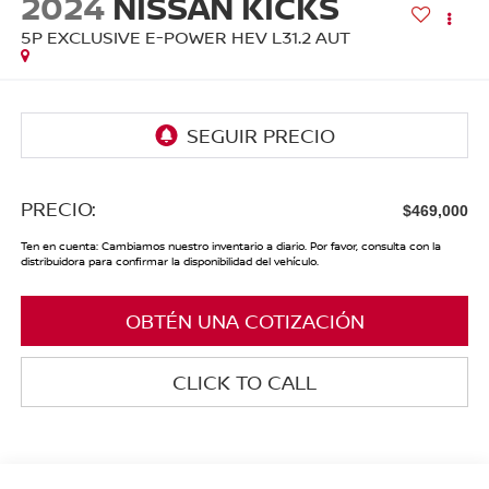
2024
NISSAN KICKS
5P EXCLUSIVE E-POWER HEV L31.2 AUT
PRECIO:
$469,000
Ten en cuenta: Cambiamos nuestro inventario a diario. Por favor, consulta con la
distribuidora para confirmar la disponibilidad del vehículo.
OBTÉN UNA COTIZACIÓN
CLICK TO CALL