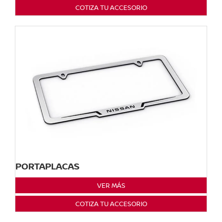
COTIZA TU ACCESORIO
PORTAPLACAS
VER MÁS
COTIZA TU ACCESORIO