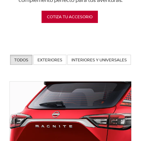
complemento perfecto para tus aventuras.
COTIZA TU ACCESORIO
TODOS
EXTERIORES
INTERIORES Y UNIVERSALES