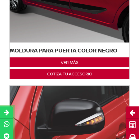
MOLDURA PARA PUERTA COLOR NEGRO
VER MÁS
COTIZA TU ACCESORIO
Abri
Cot
Pru