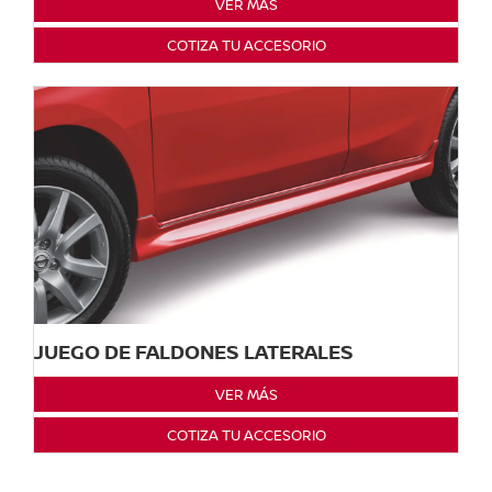
VER MÁS
COTIZA TU ACCESORIO
JUEGO DE FALDONES LATERALES
VER MÁS
COTIZA TU ACCESORIO