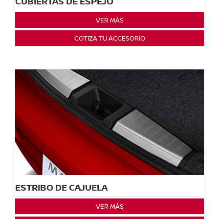
CUBIERTAS DE ESPEJO
VER MÁS
COTIZA TU ACCESORIO
ESTRIBO DE CAJUELA
VER MÁS