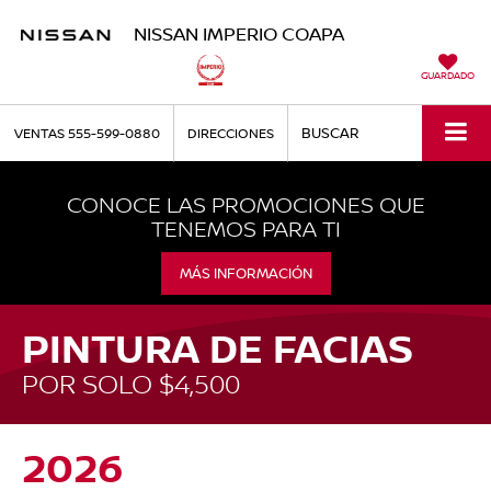
NISSAN IMPERIO COAPA
GUARDADO
BUSCAR
VENTAS
555-599-0880
DIRECCIONES
CONOCE LAS PROMOCIONES QUE
TENEMOS PARA TI
MÁS INFORMACIÓN
PINTURA DE FACIAS
POR SOLO $4,500
2026