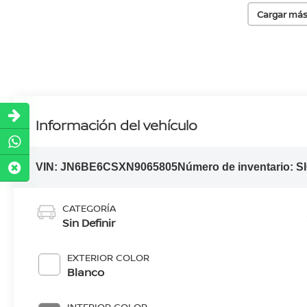
Cargar más
Información del vehículo
VIN:
JN6BE6CSXN9065805
Número de inventario:
S
CATEGORÍA
Sin Definir
EXTERIOR COLOR
Blanco
INTERIOR COLOR