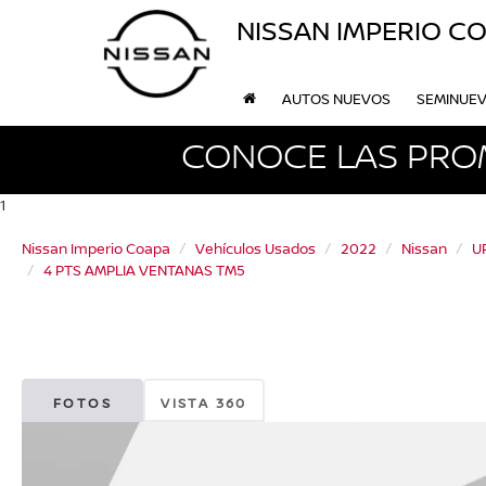
NISSAN IMPERIO C
AUTOS NUEVOS
SEMINUE
CONOCE LAS PRO
1
Nissan Imperio Coapa
Vehículos Usados
2022
Nissan
U
4 PTS AMPLIA VENTANAS TM5
FOTOS
VISTA 360