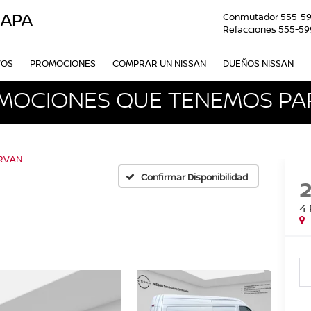
OAPA
Conmutador
555-5
Refacciones
555-59
VOS
PROMOCIONES
COMPRAR UN NISSAN
DUEÑOS NISSAN
MOCIONES QUE TENEMOS PAR
RVAN
Confirmar Disponibilidad
4