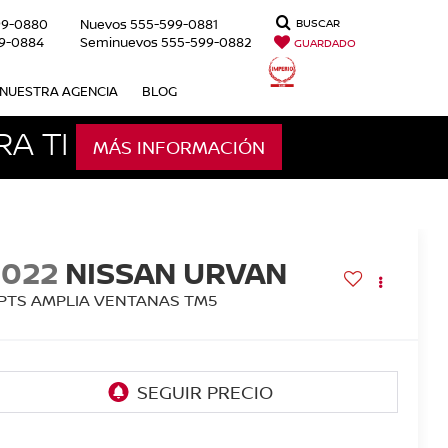
99-0880
Nuevos
555-599-0881
BUSCAR
9-0884
Seminuevos
555-599-0882
GUARDADO
NUESTRA AGENCIA
BLOG
A TI
MÁS INFORMACIÓN
2022
NISSAN URVAN
 PTS AMPLIA VENTANAS TM5