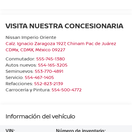
VISITA NUESTRA CONCESIONARIA
Nissan Imperio Oriente
Calz. Ignacio Zaragoza 1927, Chinam Pac de Juárez
CDMx
,
CDMX
, México
09227
Conmutador:
555-745-1380
Autos nuevos:
554-165-3205
Seminuevos:
553-770-4891
Servicio:
554-467-1405
Refacciones:
552-823-2139
Carrocería y Pintura:
554-500-4772
Información del vehículo
VIN:
Número de inventario: