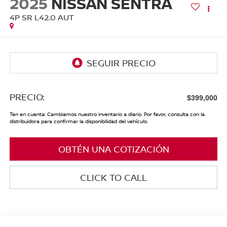
2025
NISSAN SENTRA
4P SR L42.0 AUT
PRECIO:
$399,000
Ten en cuenta: Cambiamos nuestro inventario a diario. Por favor, consulta con la
distribuidora para confirmar la disponibilidad del vehículo.
OBTÉN UNA COTIZACIÓN
CLICK TO CALL