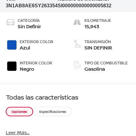
3N1AB8AE6SY263354
SI000000000000005832
CATEGORÍA
KILOMETRAJE
Sin Definir
15,943
EXTERIOR COLOR
TRANSMISIÓN
Azul
SIN DEFINIR
INTERIOR COLOR
TIPO DE COMBUSTIBLE
Negro
Gasolina
Todas las características
Opciones
Especificaciones
Leer Más...